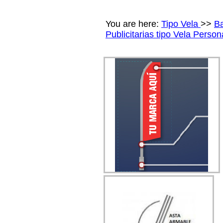
You are here:
Tipo Vela
>>
B
Publicitarias tipo Vela Perso