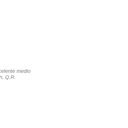
celente medio
n, Q.R.