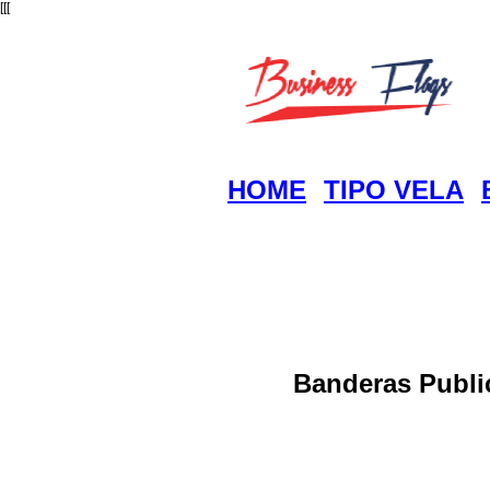
[[[
HOME
TIPO VELA
Banderas Public