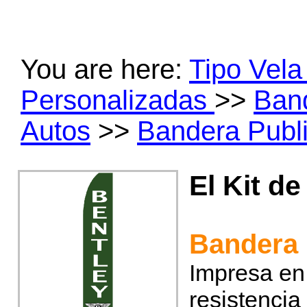
You are here:
Tipo Vel
Personalizadas
>>
Band
Autos
>>
Bandera Public
El Kit de
Bandera 
Impresa en 
resistencia