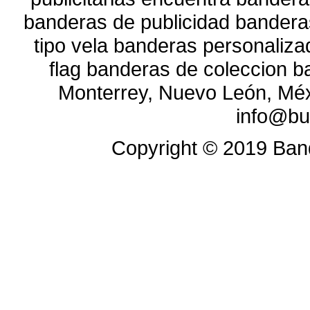
banderas de publicidad bandera
tipo vela banderas personaliz
flag banderas de coleccion b
Monterrey, Nuevo León, Méx
info@bu
Copyright ©
2019
Band