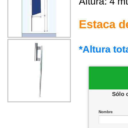
Altura: 4 m
Estaca d
*Altura tot