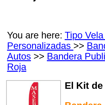
You are here:
Tipo Vel
Personalizadas
>>
Band
Autos
>>
Bandera Public
Roja
El Kit de