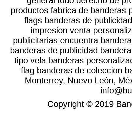
general todo derecho de pr
productos fabrica de banderas p
flags banderas de publicidad 
impresion venta personali
publicitarias encuentra banderas
banderas de publicidad bandera
tipo vela banderas personaliz
flag banderas de coleccion b
Monterrey, Nuevo León, Méx
info@bu
Copyright ©
2019
Band