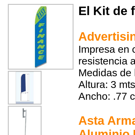
El Kit de 
Advertisi
Impresa en c
resistencia 
Medidas de 
Altura: 3 mt
Ancho: .77 
Asta Arma
Aluminio 