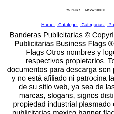
Your Price:
Mex$2,900.00
Home
Catalogo
Categorias
Pr
|
|
|
Banderas Publicitarias © Copyr
Publicitarias Business Flags 
Flags Otros nombres y log
respectivos propietarios. To
documentos para descarga son p
y no está afiliado ni patrocina
de su sitio web, ya sea de l
marcas, slogans, signos dist
propiedad industrial plasmado
publicitarias mexico banner fl