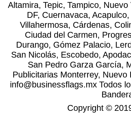
Altamira, Tepic, Tampico, Nuevo 
DF, Cuernavaca, Acapulco, T
Villahermosa, Cárdenas, Coli
Ciudad del Carmen, Progre
Durango, Gómez Palacio, Lerdo
San Nicolás, Escobedo, Apodac
San Pedro Garza García, M
Publicitarias Monterrey, Nuevo
info@businessflags.mx Todos l
Bandera
Copyright ©
201