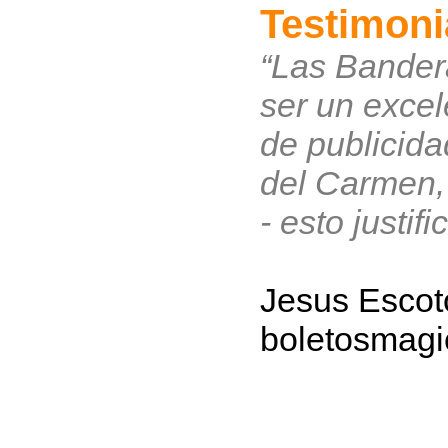
Testimoni
“Las Bander
ser un exce
de publicida
del Carmen,
- esto justifi
Jesus Escot
boletosmag