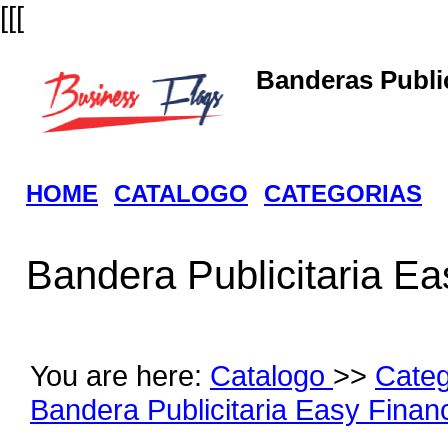
[[[
Banderas Public
HOME
CATALOGO
CATEGORIAS
Bandera Publicitaria Ea
You are here:
Catalogo
>>
Cate
Bandera Publicitaria Easy Finan