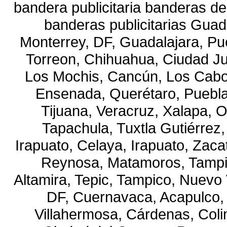
bandera publicitaria banderas de
banderas publicitarias Guad
Monterrey, DF, Guadalajara, Pue
Torreon, Chihuahua, Ciudad Ju
Los Mochis, Cancún, Los Cabo
Ensenada, Querétaro, Puebla, 
Tijuana, Veracruz, Xalapa, 
Tapachula, Tuxtla Gutiérrez,
Irapuato, Celaya, Irapuato, Zaca
Reynosa, Matamoros, Tampi
Altamira, Tepic, Tampico, Nuevo 
DF, Cuernavaca, Acapulco, T
Villahermosa, Cárdenas, Coli