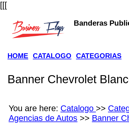
[[[
Banderas Public
HOME
CATALOGO
CATEGORIAS
Banner Chevrolet Blan
You are here:
Catalogo
>>
Cate
Agencias de Autos
>>
Banner Ch