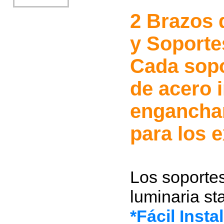
2 Brazos 
y Soporte
Cada sopo
de acero 
enganchar
para los 
Los soportes
luminaria st
*Fácil Insta