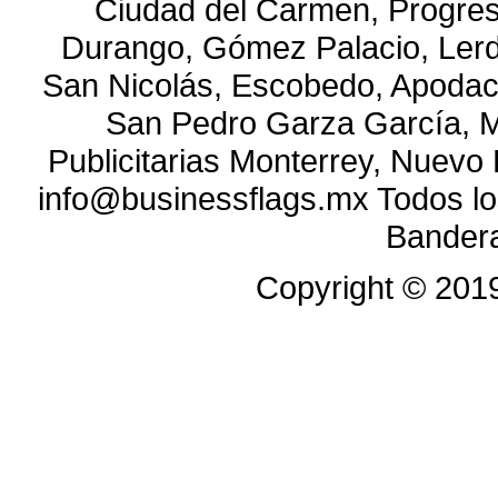
Ciudad del Carmen, Progre
Durango, Gómez Palacio, Lerdo
San Nicolás, Escobedo, Apodac
San Pedro Garza García, M
Publicitarias Monterrey, Nuevo
info@businessflags.mx Todos l
Bandera
Copyright ©
201