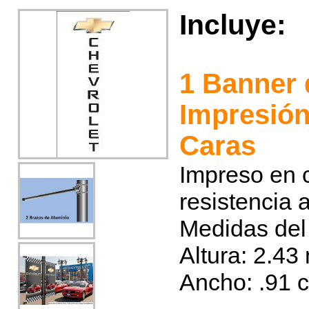
Incluye:
1 Banner 
Impresió
Caras
Impreso en c
resistencia 
Medidas del
Altura: 2.43
Ancho: .91 