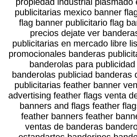
propiedad industrial plasmado
publicitarias mexico banner fl
flag banner publicitario flag 
precios dejate ver bandera
publicitarias en mercado libre 
promocionales banderas publicit
banderolas para publicidad
banderolas publiciad banderas
publicitarias feather banner ve
advertising feather flags venta d
banners and flags feather fl
feather banners feather bann
ventas de banderas banderol
estandartes banderines bander