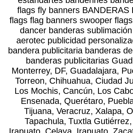
flags fly banners BANDERAS 
flags flag banners swooper flags
dancer banderas sublimación i
aerotec publicidad personaliza
bandera publicitaria banderas de
banderas publicitarias Guad
Monterrey, DF, Guadalajara, Pue
Torreon, Chihuahua, Ciudad Ju
Los Mochis, Cancún, Los Cabo
Ensenada, Querétaro, Puebla, 
Tijuana, Veracruz, Xalapa, 
Tapachula, Tuxtla Gutiérrez,
Irapuato, Celaya, Irapuato, Zaca