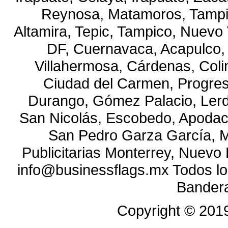
Reynosa, Matamoros, Tampi
Altamira, Tepic, Tampico, Nuevo 
DF, Cuernavaca, Acapulco, T
Villahermosa, Cárdenas, Coli
Ciudad del Carmen, Progre
Durango, Gómez Palacio, Lerdo
San Nicolás, Escobedo, Apodac
San Pedro Garza García, M
Publicitarias Monterrey, Nuevo
info@businessflags.mx Todos l
Bandera
Copyright ©
201