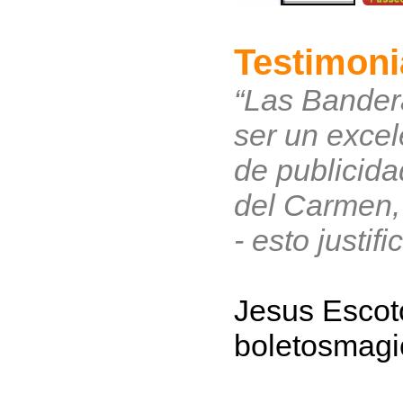
Testimoni
“Las Bander
ser un exce
de publicida
del Carmen,
- esto justifi
Jesus Escot
boletosmag