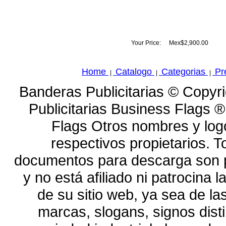
Your Price:
Mex$2,900.00
Home
Catalogo
Categorias
Pr
|
|
|
Banderas Publicitarias © Copyr
Publicitarias Business Flags 
Flags Otros nombres y log
respectivos propietarios. To
documentos para descarga son p
y no está afiliado ni patrocina
de su sitio web, ya sea de l
marcas, slogans, signos dist