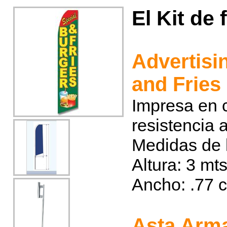
El Kit de 
Advertisi
and Fries
Impresa en c
resistencia 
Medidas de 
Altura: 3 mt
Ancho: .77 
Asta Arma