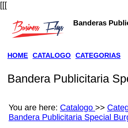
[[[
Banderas Public
HOME
CATALOGO
CATEGORIAS
Bandera Publicitaria Sp
You are here:
Catalogo
>>
Cate
Bandera Publicitaria Special Bur