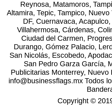
Reynosa, Matamoros, Tampi
Altamira, Tepic, Tampico, Nuevo 
DF, Cuernavaca, Acapulco, T
Villahermosa, Cárdenas, Coli
Ciudad del Carmen, Progre
Durango, Gómez Palacio, Lerdo
San Nicolás, Escobedo, Apodac
San Pedro Garza García, M
Publicitarias Monterrey, Nuevo
info@businessflags.mx Todos l
Bandera
Copyright ©
201