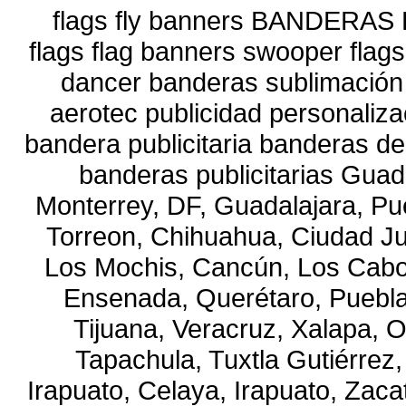
flags fly banners BANDERAS 
flags flag banners swooper flags
dancer banderas sublimación i
aerotec publicidad personaliza
bandera publicitaria banderas de
banderas publicitarias Guad
Monterrey, DF, Guadalajara, Pue
Torreon, Chihuahua, Ciudad Ju
Los Mochis, Cancún, Los Cabo
Ensenada, Querétaro, Puebla, 
Tijuana, Veracruz, Xalapa, 
Tapachula, Tuxtla Gutiérrez,
Irapuato, Celaya, Irapuato, Zaca