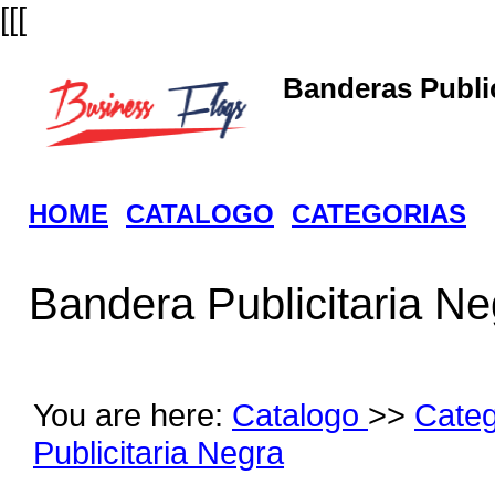
[[[
Banderas Public
HOME
CATALOGO
CATEGORIAS
Bandera Publicitaria Ne
You are here:
Catalogo
>>
Cate
Publicitaria Negra