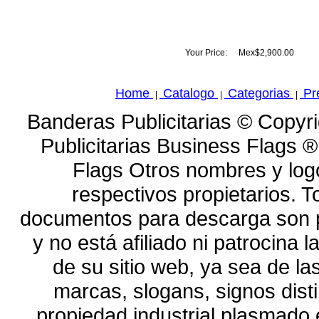
Your Price:
Mex$2,900.00
Home
Catalogo
Categorias
Pr
|
|
|
Banderas Publicitarias © Copyr
Publicitarias Business Flags 
Flags Otros nombres y log
respectivos propietarios. To
documentos para descarga son p
y no está afiliado ni patrocina
de su sitio web, ya sea de l
marcas, slogans, signos dist
propiedad industrial plasmado