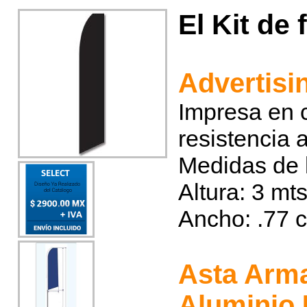
El Kit de 
Advertisi
Impresa en c
resistencia 
Medidas de 
Altura: 3 mt
Ancho: .77 
Asta Arma
Aluminio 