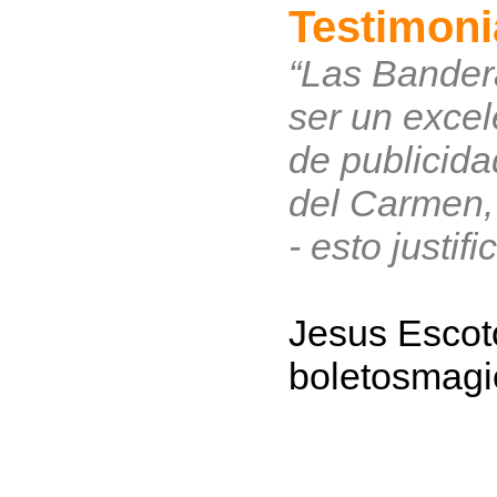
Testimoni
“Las Bander
ser un exce
de publicida
del Carmen,
- esto justifi
Jesus Escot
boletosmag