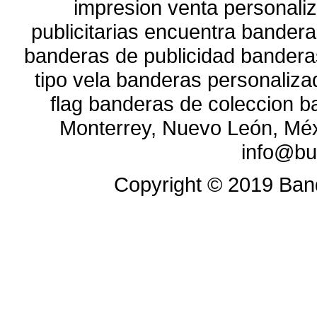
impresion venta personali
publicitarias encuentra banderas
banderas de publicidad bandera
tipo vela banderas personaliz
flag banderas de coleccion b
Monterrey, Nuevo León, Méx
info@bu
Copyright ©
2019
Band