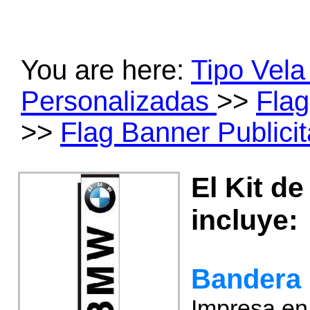
You are here:
Tipo Vel
Personalizadas
>>
Flag
>>
Flag Banner Publici
El Kit d
incluye:
Bandera
Impresa en 