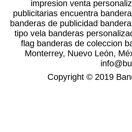
impresion venta personali
publicitarias encuentra banderas
banderas de publicidad bandera
tipo vela banderas personaliz
flag banderas de coleccion b
Monterrey, Nuevo León, Méx
info@bu
Copyright ©
2019
Band