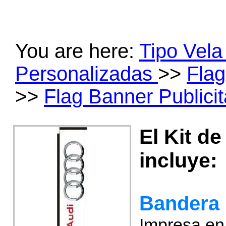
You are here:
Tipo Vel
Personalizadas
>>
Flag
>>
Flag Banner Publicit
El Kit d
incluye:
Bandera 
Impresa en 