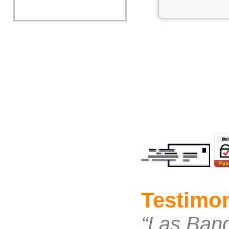
Testimon
“Las Band